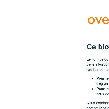
Ce blo
Le nom de dom
cette interrup
rendant son a
Pour le
blog en
Pour le
nous co
Nous espérons
compréhensio