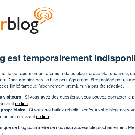
g est temporairement indisponi
aine ou l’abonnement premium de ce blog n’a pas été renouvelé, ce 
tion. Dans certains cas, le blog peut également être protégé par un m
ccès limité tant que l’abonnement premium n’a pas été réactivé.
s visiteurs
: Si vous avez des questions, vous pouvez contacter le pr
 suivant
ce lien
.
 propriétaire
: Si vous souhaitez rétablir l’accès à votre blog, nous v
ntacter en suivant
ce lien
.
 que ce blog pourra être de nouveau accessible prochainement. Mer
n.