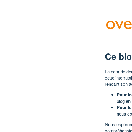
Ce blo
Le nom de dom
cette interrup
rendant son a
Pour le
blog en
Pour le
nous co
Nous espérons
compréhensio