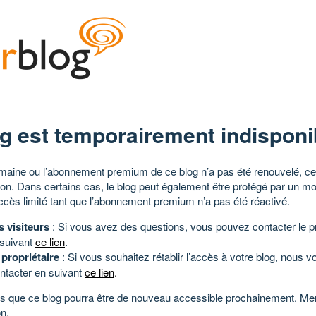
g est temporairement indisponi
aine ou l’abonnement premium de ce blog n’a pas été renouvelé, ce 
tion. Dans certains cas, le blog peut également être protégé par un m
ccès limité tant que l’abonnement premium n’a pas été réactivé.
s visiteurs
: Si vous avez des questions, vous pouvez contacter le pr
 suivant
ce lien
.
 propriétaire
: Si vous souhaitez rétablir l’accès à votre blog, nous v
ntacter en suivant
ce lien
.
 que ce blog pourra être de nouveau accessible prochainement. Mer
n.