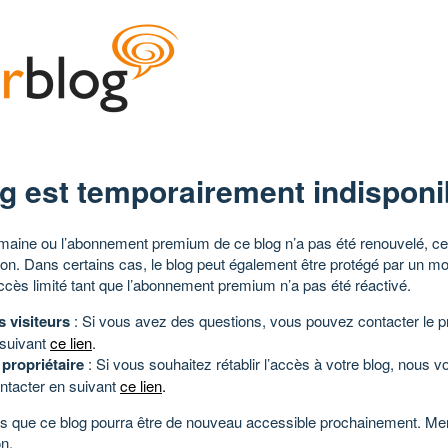
g est temporairement indisponi
aine ou l’abonnement premium de ce blog n’a pas été renouvelé, ce 
tion. Dans certains cas, le blog peut également être protégé par un m
ccès limité tant que l’abonnement premium n’a pas été réactivé.
s visiteurs
: Si vous avez des questions, vous pouvez contacter le pr
 suivant
ce lien
.
 propriétaire
: Si vous souhaitez rétablir l’accès à votre blog, nous v
ntacter en suivant
ce lien
.
 que ce blog pourra être de nouveau accessible prochainement. Mer
n.