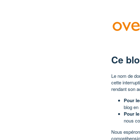
Ce blo
Le nom de dom
cette interrup
rendant son a
Pour le
blog en
Pour le
nous co
Nous espérons
compréhensio