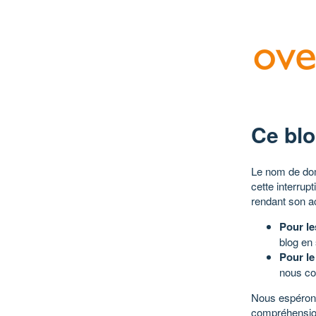
Ce blo
Le nom de dom
cette interrup
rendant son a
Pour le
blog en
Pour le
nous co
Nous espérons
compréhensio