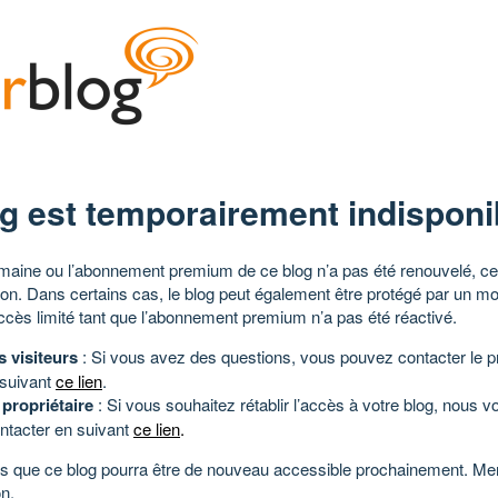
g est temporairement indisponi
aine ou l’abonnement premium de ce blog n’a pas été renouvelé, ce 
tion. Dans certains cas, le blog peut également être protégé par un m
ccès limité tant que l’abonnement premium n’a pas été réactivé.
s visiteurs
: Si vous avez des questions, vous pouvez contacter le pr
 suivant
ce lien
.
 propriétaire
: Si vous souhaitez rétablir l’accès à votre blog, nous v
ntacter en suivant
ce lien
.
 que ce blog pourra être de nouveau accessible prochainement. Mer
n.