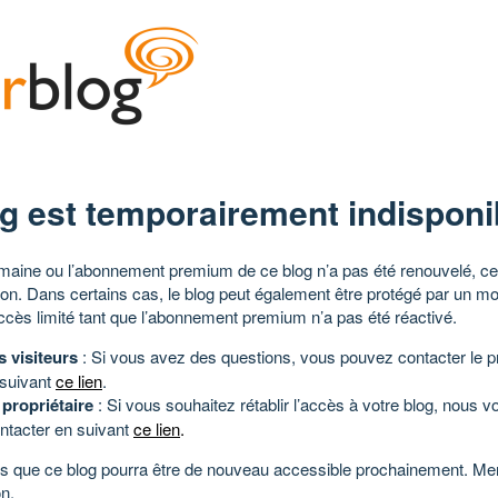
g est temporairement indisponi
aine ou l’abonnement premium de ce blog n’a pas été renouvelé, ce 
tion. Dans certains cas, le blog peut également être protégé par un m
ccès limité tant que l’abonnement premium n’a pas été réactivé.
s visiteurs
: Si vous avez des questions, vous pouvez contacter le pr
 suivant
ce lien
.
 propriétaire
: Si vous souhaitez rétablir l’accès à votre blog, nous v
ntacter en suivant
ce lien
.
 que ce blog pourra être de nouveau accessible prochainement. Mer
n.