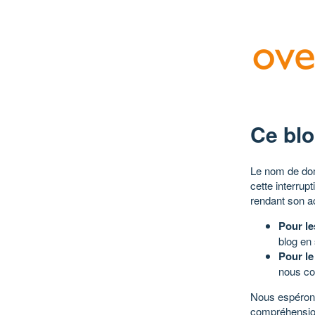
Ce blo
Le nom de dom
cette interrup
rendant son a
Pour le
blog en
Pour le
nous co
Nous espérons
compréhensio