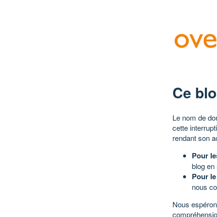
Ce blo
Le nom de dom
cette interrup
rendant son a
Pour le
blog en
Pour le
nous co
Nous espérons
compréhensio