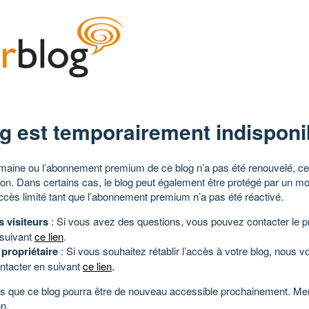
g est temporairement indisponi
aine ou l’abonnement premium de ce blog n’a pas été renouvelé, ce 
tion. Dans certains cas, le blog peut également être protégé par un m
ccès limité tant que l’abonnement premium n’a pas été réactivé.
s visiteurs
: Si vous avez des questions, vous pouvez contacter le pr
 suivant
ce lien
.
 propriétaire
: Si vous souhaitez rétablir l’accès à votre blog, nous v
ntacter en suivant
ce lien
.
 que ce blog pourra être de nouveau accessible prochainement. Mer
n.