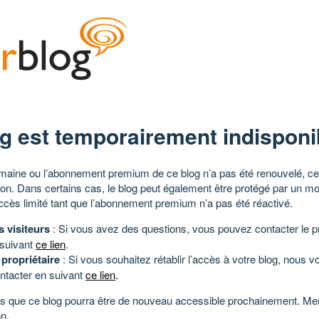
g est temporairement indisponi
aine ou l’abonnement premium de ce blog n’a pas été renouvelé, ce 
tion. Dans certains cas, le blog peut également être protégé par un m
ccès limité tant que l’abonnement premium n’a pas été réactivé.
s visiteurs
: Si vous avez des questions, vous pouvez contacter le pr
 suivant
ce lien
.
 propriétaire
: Si vous souhaitez rétablir l’accès à votre blog, nous v
ntacter en suivant
ce lien
.
 que ce blog pourra être de nouveau accessible prochainement. Mer
n.