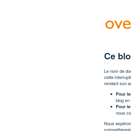
Ce blo
Le nom de dom
cette interrup
rendant son a
Pour le
blog en
Pour le
nous co
Nous espérons
compréhensio